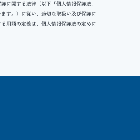
保護に関する法律（以下「個人情報保護法」
います。）に従い、適切な取扱い及び保護に
ける用語の定義は、個人情報保護法の定めに
を意味するものとします。
る対応のため