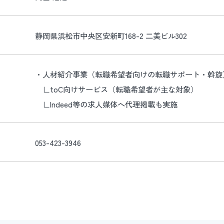
静岡県浜松市中央区安新町168-2 二美ビル302
・人材紹介事業（転職希望者向けの転職サポート・斡旋
∟toC向けサービス（転職希望者が主な対象）
∟Indeed等の求人媒体へ代理掲載も実施
053-423-3946