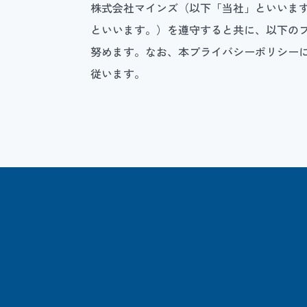
株式会社マインズ（以下「当社」といいま
といいます。）を遵守すると共に、以下の
努めます。なお、本プライバシーポリシー
従います。
1. 個人情報の定義
本プライバシーポリシーにおいて、個人情報
2. 個人情報の利用目的
当社は、個人情報を以下の目的で利用いた
当社のサービス、商品等（以下「当社サー
当社サービス等に関するご案内、お問い合
当社サービス等のご案内のため
当社サービス等に関する当社の規約、ポリ
当社サービス等に関する規約等の変更など
当社サービス等の改善、新サービス、商品