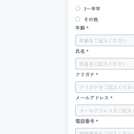
3〜半年
その他
年齢
*
氏名
*
フリガナ
*
メールアドレス
*
電話番号
*